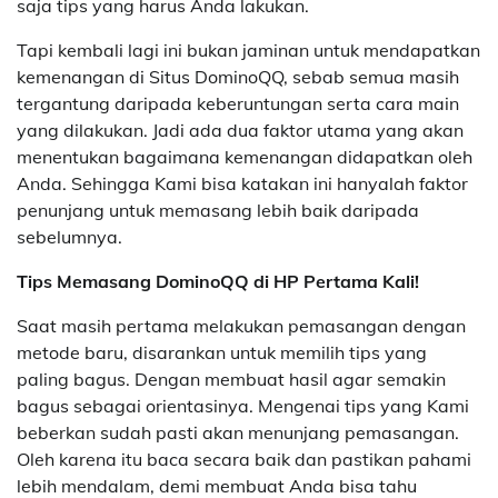
saja tips yang harus Anda lakukan.
Tapi kembali lagi ini bukan jaminan untuk mendapatkan
kemenangan di Situs DominoQQ, sebab semua masih
tergantung daripada keberuntungan serta cara main
yang dilakukan. Jadi ada dua faktor utama yang akan
menentukan bagaimana kemenangan didapatkan oleh
Anda. Sehingga Kami bisa katakan ini hanyalah faktor
penunjang untuk memasang lebih baik daripada
sebelumnya.
Tips Memasang DominoQQ di HP Pertama Kali!
Saat masih pertama melakukan pemasangan dengan
metode baru, disarankan untuk memilih tips yang
paling bagus. Dengan membuat hasil agar semakin
bagus sebagai orientasinya. Mengenai tips yang Kami
beberkan sudah pasti akan menunjang pemasangan.
Oleh karena itu baca secara baik dan pastikan pahami
lebih mendalam, demi membuat Anda bisa tahu