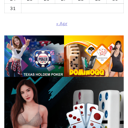
31
« Apr