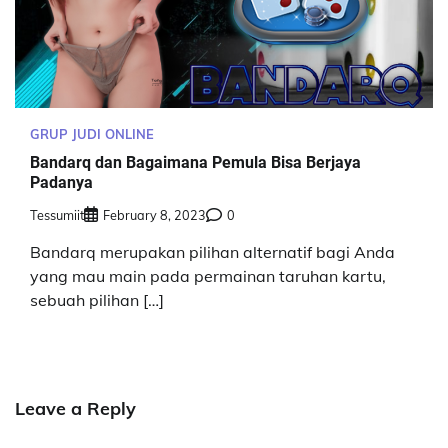
GRUP JUDI ONLINE
Bandarq dan Bagaimana Pemula Bisa Berjaya
Padanya
Tessumiit
February 8, 2023
0
Bandarq merupakan pilihan alternatif bagi Anda
yang mau main pada permainan taruhan kartu,
sebuah pilihan […]
Leave a Reply