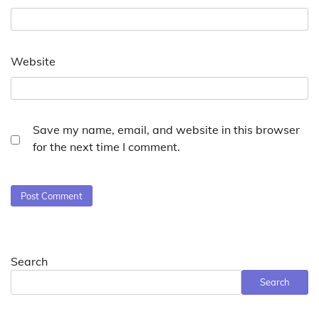
Website
Save my name, email, and website in this browser
for the next time I comment.
Search
Search