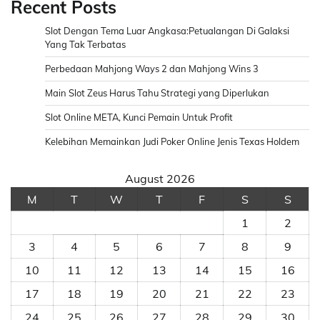
Recent Posts
Slot Dengan Tema Luar Angkasa:Petualangan Di Galaksi
Yang Tak Terbatas
Perbedaan Mahjong Ways 2 dan Mahjong Wins 3
Main Slot Zeus Harus Tahu Strategi yang Diperlukan
Slot Online META, Kunci Pemain Untuk Profit
Kelebihan Memainkan Judi Poker Online Jenis Texas Holdem
August 2026
M
T
W
T
F
S
S
1
2
3
4
5
6
7
8
9
10
11
12
13
14
15
16
17
18
19
20
21
22
23
24
25
26
27
28
29
30