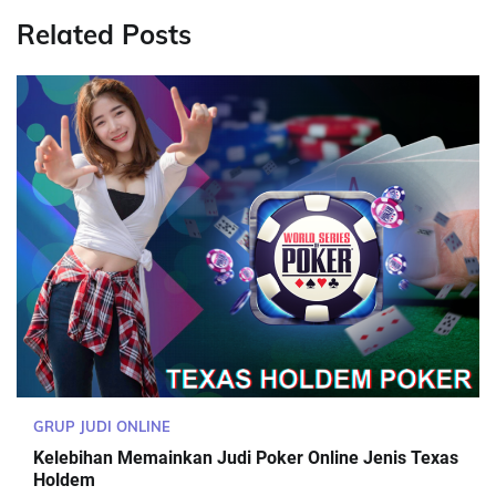
Related Posts
GRUP JUDI ONLINE
Kelebihan Memainkan Judi Poker Online Jenis Texas
Holdem