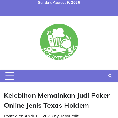
Skip
Sunday, August 9, 2026
to
Home
Grup
Informasi
Privacy
Slot
content
Judi
Kontak
Policy
Gacor
Online
Kelebihan Memainkan Judi Poker
Online Jenis Texas Holdem
Posted on
April 10, 2023
by
Tessumiit