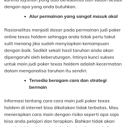
dengan apa yang anda butuhkan.
Alur permainan yang sangat masuk akal
Rasionalitas menjadi dasar pada permainan judi poker
online texas holdem sehingga anda tidak perlu takut
sulit menang jika sudah menyiapkan kemampuan
dengan baik. Sedikit sekali hasil taruhan anda akan
dipengaruhi oleh keberutungan. Intinya kunci sukses
untuk main judi poker texas holdem adalah kecermatan
dalam menganalisa taruhan itu sendiri.
Tersedia beragam cara dan strategi
bermain
Informasi tentang cara cara main judi poker texas
holdem di internet bisa dikatakan tidak terbatas. Mau
menerapkan cara main dengan risiko seperti apa saja
bisa anda pelajari dan terapkan. Bahkan tidak akan