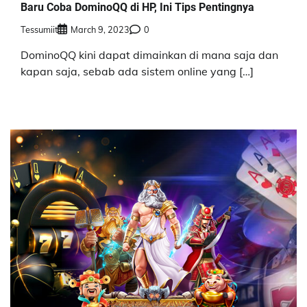
Baru Coba DominoQQ di HP, Ini Tips Pentingnya
Tessumiit
March 9, 2023
0
DominoQQ kini dapat dimainkan di mana saja dan
kapan saja, sebab ada sistem online yang […]