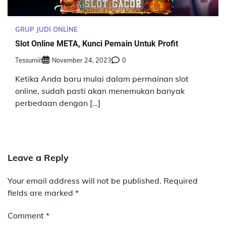
GRUP JUDI ONLINE
Slot Online META, Kunci Pemain Untuk Profit
Tessumiit
November 24, 2023
0
Ketika Anda baru mulai dalam permainan slot
online, sudah pasti akan menemukan banyak
perbedaan dengan […]
Leave a Reply
Your email address will not be published.
Required
fields are marked
*
Comment
*