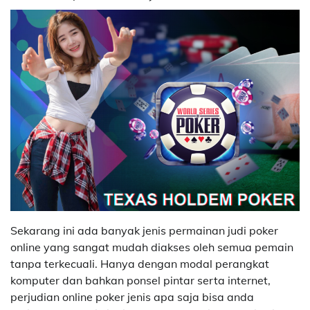
Sekarang ini ada banyak jenis permainan judi poker
online yang sangat mudah diakses oleh semua pemain
tanpa terkecuali. Hanya dengan modal perangkat
komputer dan bahkan ponsel pintar serta internet,
perjudian online poker jenis apa saja bisa anda