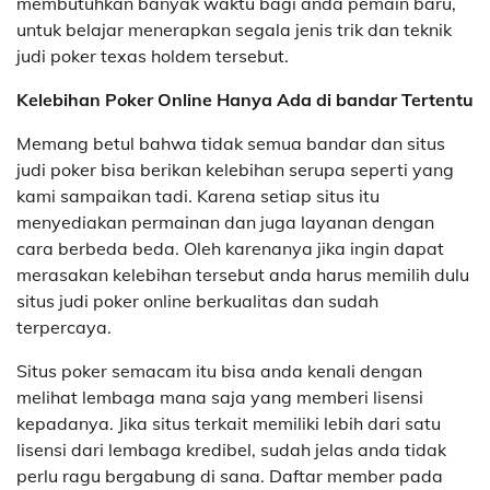
membutuhkan banyak waktu bagi anda pemain baru,
untuk belajar menerapkan segala jenis trik dan teknik
judi poker texas holdem tersebut.
Kelebihan Poker Online Hanya Ada di bandar Tertentu
Memang betul bahwa tidak semua bandar dan situs
judi poker bisa berikan kelebihan serupa seperti yang
kami sampaikan tadi. Karena setiap situs itu
menyediakan permainan dan juga layanan dengan
cara berbeda beda. Oleh karenanya jika ingin dapat
merasakan kelebihan tersebut anda harus memilih dulu
situs judi poker online berkualitas dan sudah
terpercaya.
Situs poker semacam itu bisa anda kenali dengan
melihat lembaga mana saja yang memberi lisensi
kepadanya. Jika situs terkait memiliki lebih dari satu
lisensi dari lembaga kredibel, sudah jelas anda tidak
perlu ragu bergabung di sana. Daftar member pada