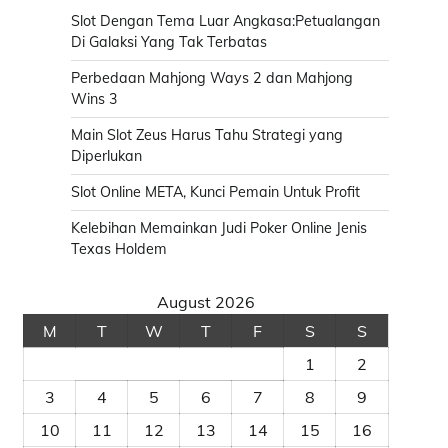
Slot Dengan Tema Luar Angkasa:Petualangan
Di Galaksi Yang Tak Terbatas
Perbedaan Mahjong Ways 2 dan Mahjong
Wins 3
Main Slot Zeus Harus Tahu Strategi yang
Diperlukan
Slot Online META, Kunci Pemain Untuk Profit
Kelebihan Memainkan Judi Poker Online Jenis
Texas Holdem
August 2026
M
T
W
T
F
S
S
1
2
3
4
5
6
7
8
9
10
11
12
13
14
15
16