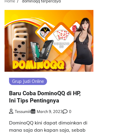
Home
dominoqq terpercaya
Grup Judi Online
Baru Coba DominoQQ di HP,
Ini Tips Pentingnya
Tessumiit
March 9, 2023
0
DominoQQ kini dapat dimainkan di
mana saja dan kapan saja, sebab