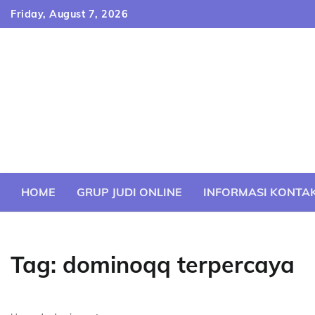
Skip
Friday, August 7, 2026
to
content
HOME
GRUP JUDI ONLINE
INFORMASI KONTA
Tag:
dominoqq terpercaya