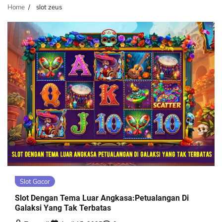
Home
slot zeus
Slot Gacor
Slot Dengan Tema Luar Angkasa:Petualangan Di
Galaksi Yang Tak Terbatas