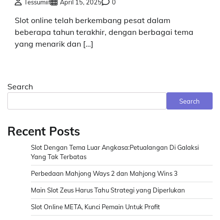
Tessumiit
April 15, 2025
0
Slot online telah berkembang pesat dalam
beberapa tahun terakhir, dengan berbagai tema
yang menarik dan […]
Search
Search
Recent Posts
Slot Dengan Tema Luar Angkasa:Petualangan Di Galaksi
Yang Tak Terbatas
Perbedaan Mahjong Ways 2 dan Mahjong Wins 3
Main Slot Zeus Harus Tahu Strategi yang Diperlukan
Slot Online META, Kunci Pemain Untuk Profit