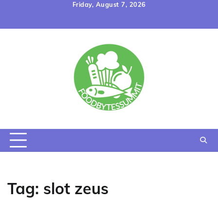
Skip
Friday, August 7, 2026
to
Home
Grup
Informasi
Privacy
Slot
content
Judi
Kontak
Policy
Gacor
Online
Tag:
slot zeus