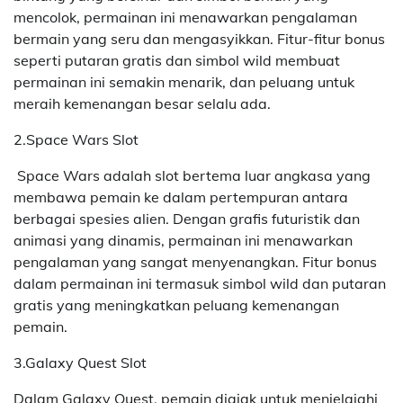
mencolok, permainan ini menawarkan pengalaman
bermain yang seru dan mengasyikkan. Fitur-fitur bonus
seperti putaran gratis dan simbol wild membuat
permainan ini semakin menarik, dan peluang untuk
meraih kemenangan besar selalu ada.
2.Space Wars Slot
Space Wars adalah slot bertema luar angkasa yang
membawa pemain ke dalam pertempuran antara
berbagai spesies alien. Dengan grafis futuristik dan
animasi yang dinamis, permainan ini menawarkan
pengalaman yang sangat menyenangkan. Fitur bonus
dalam permainan ini termasuk simbol wild dan putaran
gratis yang meningkatkan peluang kemenangan
pemain.
3.Galaxy Quest Slot
Dalam Galaxy Quest, pemain diajak untuk menjelajahi