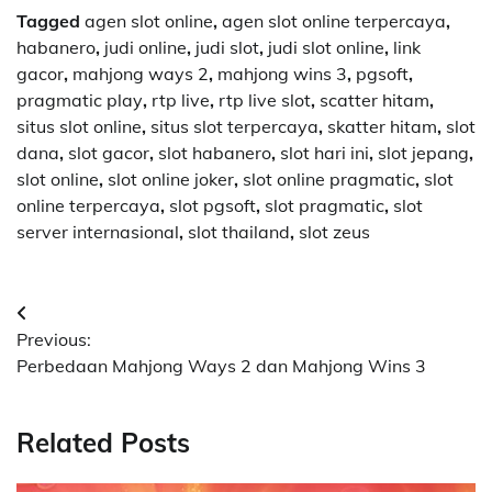
Tagged
agen slot online
,
agen slot online terpercaya
,
habanero
,
judi online
,
judi slot
,
judi slot online
,
link
gacor
,
mahjong ways 2
,
mahjong wins 3
,
pgsoft
,
pragmatic play
,
rtp live
,
rtp live slot
,
scatter hitam
,
situs slot online
,
situs slot terpercaya
,
skatter hitam
,
slot
dana
,
slot gacor
,
slot habanero
,
slot hari ini
,
slot jepang
,
slot online
,
slot online joker
,
slot online pragmatic
,
slot
online terpercaya
,
slot pgsoft
,
slot pragmatic
,
slot
server internasional
,
slot thailand
,
slot zeus
Post
Previous:
navigation
Perbedaan Mahjong Ways 2 dan Mahjong Wins 3
Related Posts