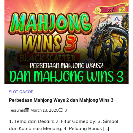
SLOT GACOR
Perbedaan Mahjong Ways 2 dan Mahjong Wins 3
Tessumiit
March 13, 2025
0
1. Tema dan Desain: 2. Fitur Gameplay: 3. Simbol
dan Kombinasi Menang: 4. Peluang Bonus […]