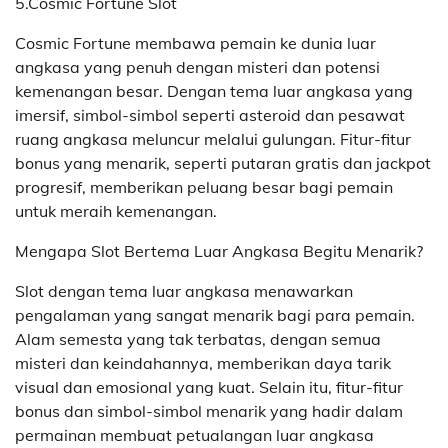
5.Cosmic Fortune Slot
Cosmic Fortune membawa pemain ke dunia luar
angkasa yang penuh dengan misteri dan potensi
kemenangan besar. Dengan tema luar angkasa yang
imersif, simbol-simbol seperti asteroid dan pesawat
ruang angkasa meluncur melalui gulungan. Fitur-fitur
bonus yang menarik, seperti putaran gratis dan jackpot
progresif, memberikan peluang besar bagi pemain
untuk meraih kemenangan.
Mengapa Slot Bertema Luar Angkasa Begitu Menarik?
Slot dengan tema luar angkasa menawarkan
pengalaman yang sangat menarik bagi para pemain.
Alam semesta yang tak terbatas, dengan semua
misteri dan keindahannya, memberikan daya tarik
visual dan emosional yang kuat. Selain itu, fitur-fitur
bonus dan simbol-simbol menarik yang hadir dalam
permainan membuat petualangan luar angkasa