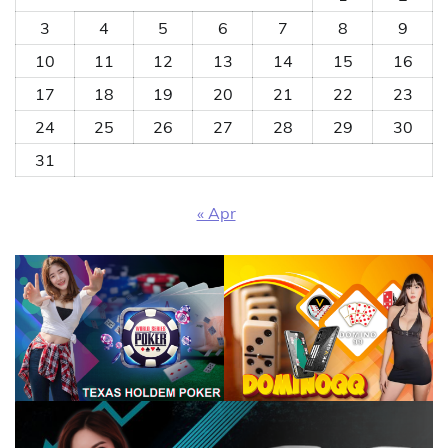
3
4
5
6
7
8
9
10
11
12
13
14
15
16
17
18
19
20
21
22
23
24
25
26
27
28
29
30
31
« Apr