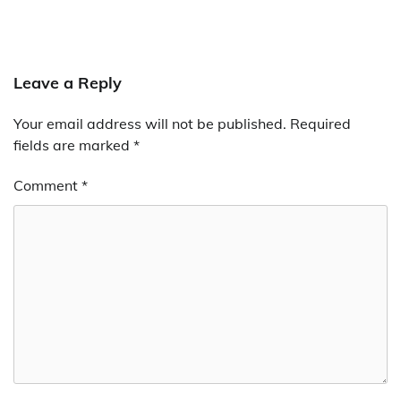
Leave a Reply
Your email address will not be published.
Required
fields are marked
*
Comment
*