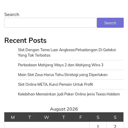
Search
Search
Recent Posts
Slot Dengan Tema Luar Angkasa:Petualangan Di Galaksi
Yang Tak Terbatas
Perbedaan Mahjong Ways 2 dan Mahjong Wins 3
Main Slot Zeus Harus Tahu Strategi yang Diperlukan
Slot Online META, Kunci Pemain Untuk Profit
Kelebihan Memainkan Judi Poker Online Jenis Texas Holdem
August 2026
M
T
W
T
F
S
S
1
2