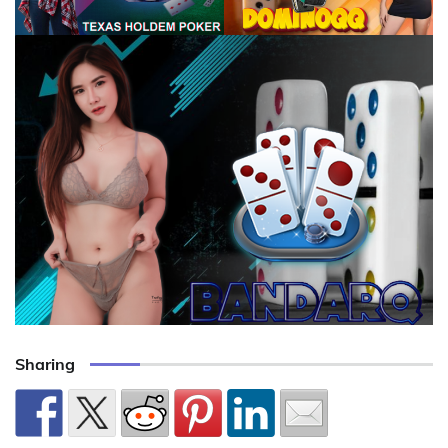
Sharing