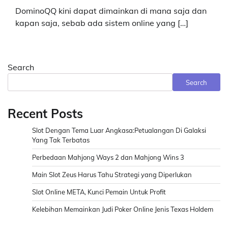
DominoQQ kini dapat dimainkan di mana saja dan
kapan saja, sebab ada sistem online yang […]
Search
Search
Recent Posts
Slot Dengan Tema Luar Angkasa:Petualangan Di Galaksi
Yang Tak Terbatas
Perbedaan Mahjong Ways 2 dan Mahjong Wins 3
Main Slot Zeus Harus Tahu Strategi yang Diperlukan
Slot Online META, Kunci Pemain Untuk Profit
Kelebihan Memainkan Judi Poker Online Jenis Texas Holdem