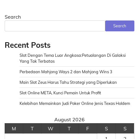
Search
Search
Recent Posts
Slot Dengan Tema Luar Angkasa:Petualangan Di Galaksi
Yang Tak Terbatas
Perbedaan Mahjong Ways 2 dan Mahjong Wins 3
Main Slot Zeus Harus Tahu Strategi yang Diperlukan
Slot Online META, Kunci Pemain Untuk Profit
Kelebihan Memainkan Judi Poker Online Jenis Texas Holdem
August 2026
M
T
W
T
F
S
S
1
2