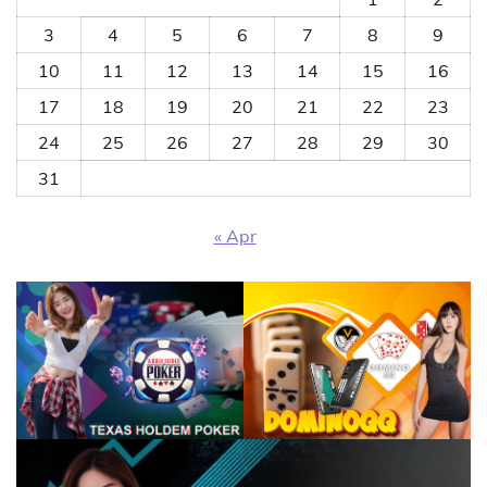
3
4
5
6
7
8
9
10
11
12
13
14
15
16
17
18
19
20
21
22
23
24
25
26
27
28
29
30
31
« Apr