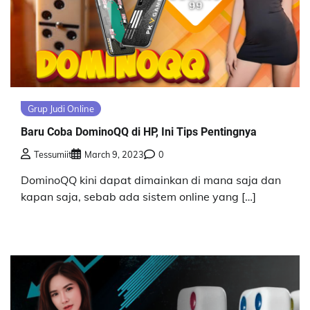
Grup Judi Online
Baru Coba DominoQQ di HP, Ini Tips Pentingnya
Tessumiit
March 9, 2023
0
DominoQQ kini dapat dimainkan di mana saja dan
kapan saja, sebab ada sistem online yang […]