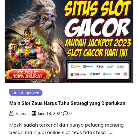
Uncategorized
Main Slot Zeus Harus Tahu Strategi yang Diperlukan
Tessumiit
June 18, 2024
0
Meski sudah terkenal dan punya peluang menang
besar, main judi online slot zeus tidak bisa […]