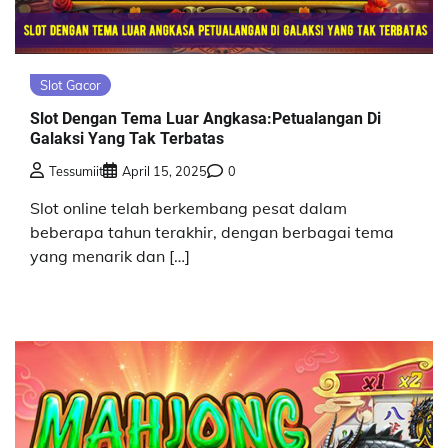
Slot Gacor
Slot Dengan Tema Luar Angkasa:Petualangan Di
Galaksi Yang Tak Terbatas
Tessumiit
April 15, 2025
0
Slot online telah berkembang pesat dalam
beberapa tahun terakhir, dengan berbagai tema
yang menarik dan […]