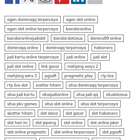
agen dominoqq terpercaya
agen slot online
agen slot online terpercaya
bandaronline
bandaronlinejudislot
bandarslotzeus
domino99 online
dominoqq online
dominoqq terpercaya
habanero
judi kartu online terpercaya
judi online
judi slot
judi slot online
link gacor
mahjong ways 2
mahjong wins 3
pgsoft
pragmatic play
rtp live
rtp live slot
scatter hitam
situs dominoqq terpercaya
situs judi kartu
situsjudionline
situs judi qq
situslotzeus
situs pkv games
situs slot online
situs slot terpercaya
skatter hitam
slot dana
slot gacor
slot habanero
slot hari ini
slot jepang
slot online
slot online joker
slot online pragmatic
slot online terpercaya
slot pgsoft