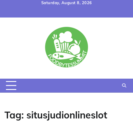
Skip
Saturday, August 8, 2026
to
Home
Grup
Informasi
Privacy
Slot
content
Judi
Kontak
Policy
Gacor
Online
Tag:
situsjudionlineslot