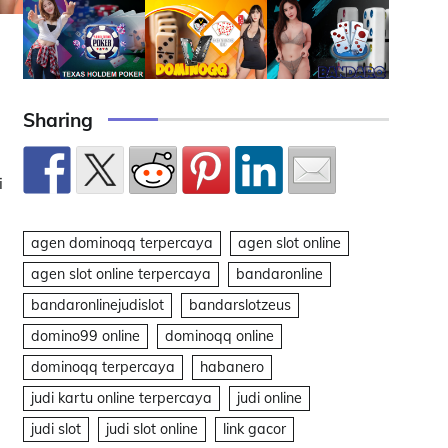
Sharing
i
agen dominoqq terpercaya
agen slot online
agen slot online terpercaya
bandaronline
bandaronlinejudislot
bandarslotzeus
domino99 online
dominoqq online
dominoqq terpercaya
habanero
judi kartu online terpercaya
judi online
judi slot
judi slot online
link gacor