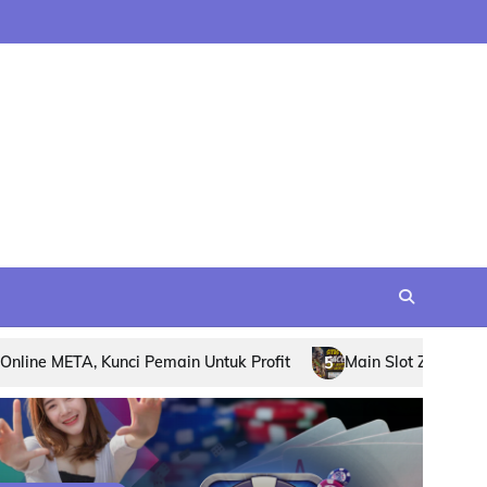
Home
Grup
Informasi
Privacy
Slot
Judi
Kontak
Policy
Gacor
Online
Pemain Untuk Profit
Main Slot Zeus Harus Tahu Strategi yan
5