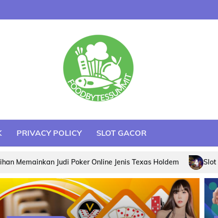
K
PRIVACY POLICY
SLOT GACOR
 Poker Online Jenis Texas Holdem
Slot Online META, Kunci 
4