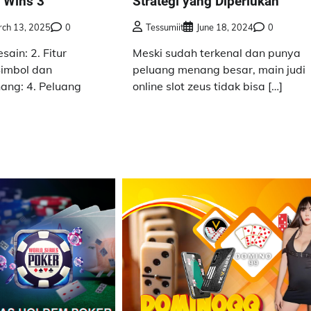
 Wins 3
Strategi yang Diperlukan
ch 13, 2025
0
Tessumiit
June 18, 2024
0
ain: 2. Fitur
Meski sudah terkenal dan punya
Simbol dan
peluang menang besar, main judi
ang: 4. Peluang
online slot zeus tidak bisa […]