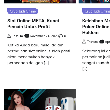
Grup Judi Online
Grup Judi Onlin
Slot Online META, Kunci
Kelebihan M
Pemain Untuk Profit
Poker Online
Holdem
Tessumiit
November 24, 2023
0
Tessumiit
Apr
Ketika Anda baru mulai dalam
permainan slot online, sudah pasti
Sekarang ini a
akan menemukan banyak
permainan judi
perbedaan dengan […]
sangat mudah 
[…]