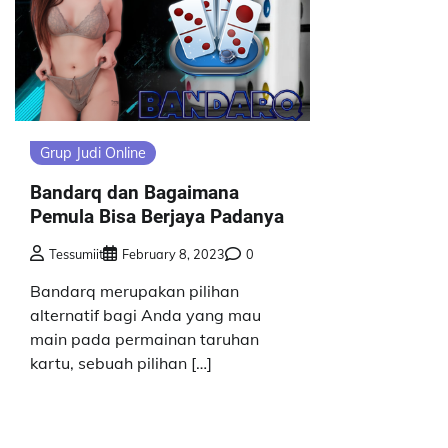
Grup Judi Online
Bandarq dan Bagaimana
Pemula Bisa Berjaya Padanya
Tessumiit
February 8, 2023
0
Bandarq merupakan pilihan
alternatif bagi Anda yang mau
main pada permainan taruhan
kartu, sebuah pilihan […]