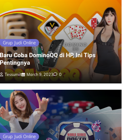
Grup Judi Online
Baru Coba DominoQQ di HP, Ini Tips
Pentingnya
Tessumiit
March 9, 2023
0
Grup Judi Online