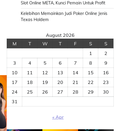
Slot Online META, Kunci Pemain Untuk Profit
Kelebihan Memainkan Judi Poker Online Jenis
Texas Holdem
August 2026
M
T
W
T
F
S
S
1
2
3
4
5
6
7
8
9
10
11
12
13
14
15
16
17
18
19
20
21
22
23
24
25
26
27
28
29
30
31
« Apr