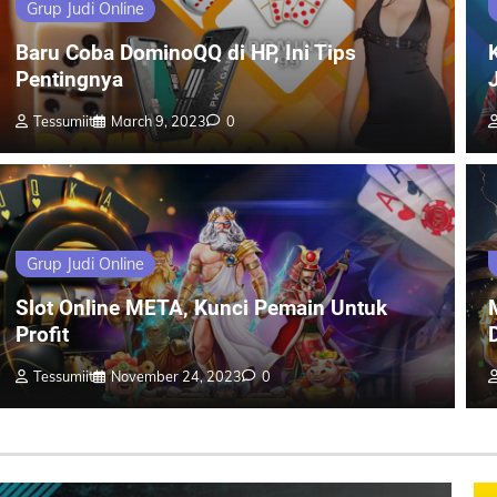
Grup Judi Online
Baru Coba DominoQQ di HP, Ini Tips
Pentingnya
Tessumiit
March 9, 2023
0
Grup Judi Online
Slot Online META, Kunci Pemain Untuk
Profit
Tessumiit
November 24, 2023
0